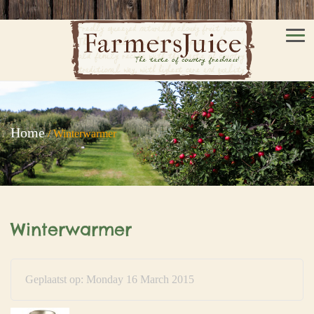
Men
Home
/
Winterwarmer
Winterwarmer
Geplaatst op: Monday 16 March 2015